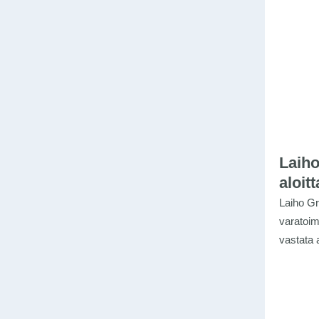
Laiho
aloit
Laiho Gr
varatoim
vastata 