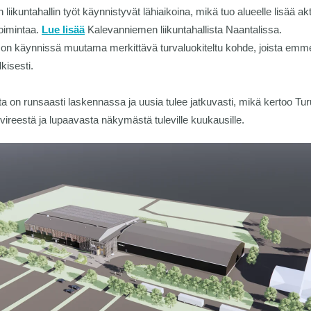
 liikuntahallin työt käynnistyvät lähiaikoina, mikä tuo alueelle lisää akt
oimintaa.
Lue lisää
Kalevanniemen liikuntahallista Naantalissa.
on käynnissä muutama merkittävä turvaluokiteltu kohde, joista emm
kisesti.
a on runsaasti laskennassa ja uusia tulee jatkuvasti, mikä kertoo Tu
vireestä ja lupaavasta näkymästä tuleville kuukausille.